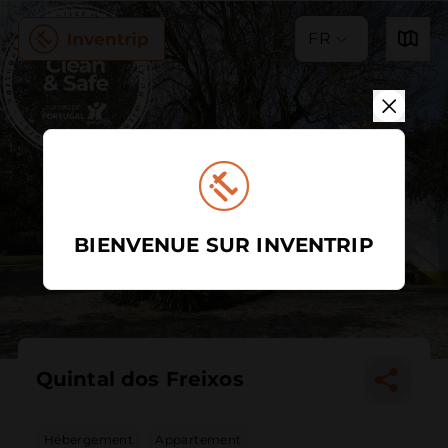
FR
BIENVENUE SUR INVENTRIP
Quintal dos Freixos
Hébergement
Appartement