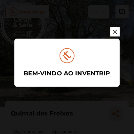
PT
BEM-VINDO AO INVENTRIP
Quintal dos Freixos
Alojamento local
Apartamento