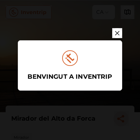
CA
BENVINGUT A INVENTRIP
Mirador del Alto da Forca
Mirador