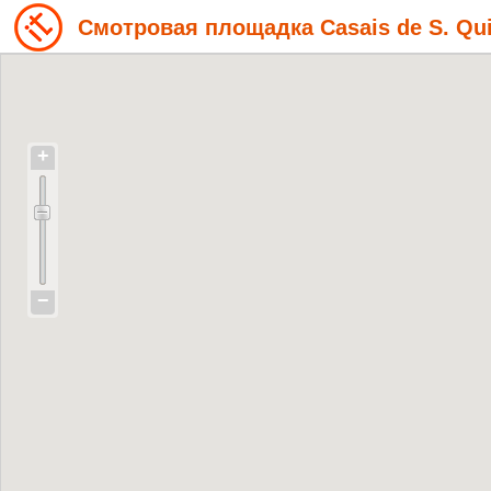
Смотровая площадка Casais de S. Qui
+
−