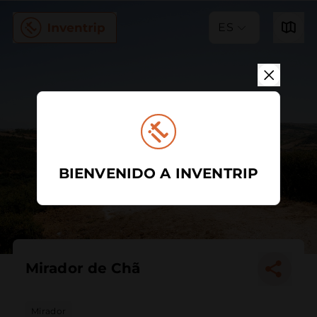
ES
BIENVENIDO A INVENTRIP
Mirador de Chã
Mirador