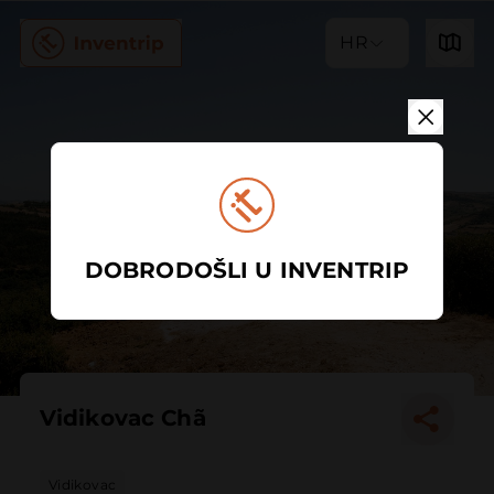
HR
DOBRODOŠLI U INVENTRIP
Vidikovac Chã
Vidikovac