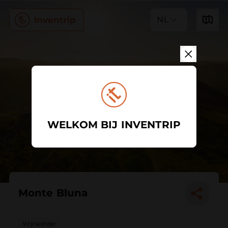
NL
WELKOM BIJ INVENTRIP
Monte Bluna
Wijnkelder