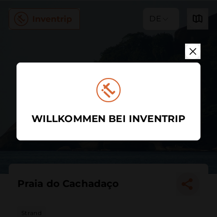
DE
WILLKOMMEN BEI INVENTRIP
Praia do Cachadaço
Strand