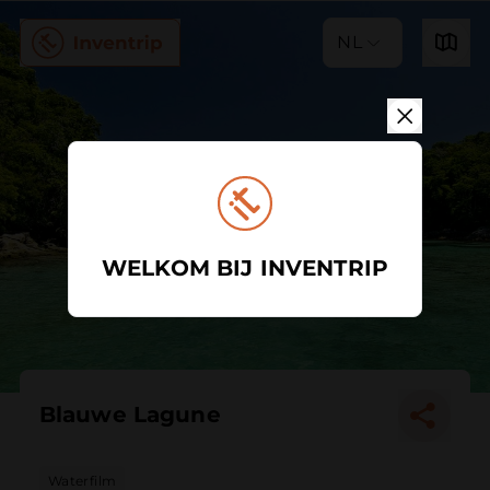
NL
WELKOM BIJ INVENTRIP
Blauwe Lagune
Waterfilm