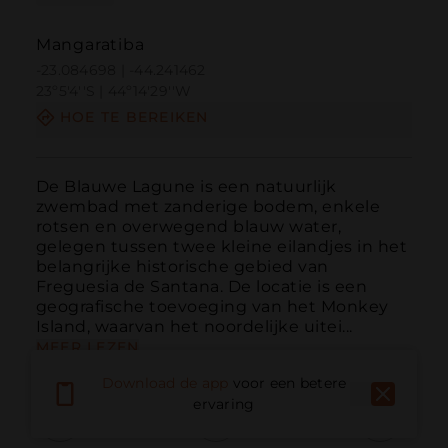
Mangaratiba
-23.084698 | -44.241462
23º5'4''S | 44º14'29''W
HOE TE BEREIKEN
De Blauwe Lagune is een natuurlijk 
zwembad met zanderige bodem, enkele 
rotsen en overwegend blauw water, 
gelegen tussen twee kleine eilandjes in het 
belangrijke historische gebied van 
Freguesia de Santana. De locatie is een 
geografische toevoeging van het Monkey 
Island, waarvan het noordelijke uitei...
MEER LEZEN
Download de app
voor een betere
ervaring