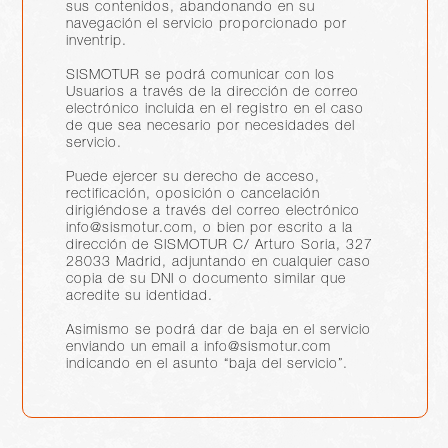
sus contenidos, abandonando en su
navegación el servicio proporcionado por
inventrip.
SISMOTUR se podrá comunicar con los
Usuarios a través de la dirección de correo
electrónico incluida en el registro en el caso
de que sea necesario por necesidades del
servicio.
Puede ejercer su derecho de acceso,
rectificación, oposición o cancelación
dirigiéndose a través del correo electrónico
info@sismotur.com, o bien por escrito a la
dirección de SISMOTUR C/ Arturo Soria, 327
28033 Madrid, adjuntando en cualquier caso
copia de su DNI o documento similar que
acredite su identidad.
Asimismo se podrá dar de baja en el servicio
enviando un email a info@sismotur.com
indicando en el asunto “baja del servicio”.