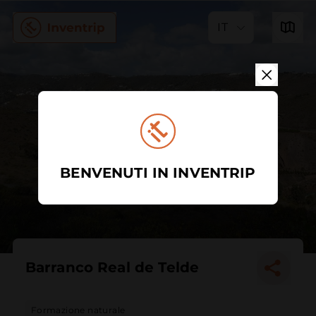
IT
BENVENUTI IN INVENTRIP
Barranco Real de Telde
Formazione naturale