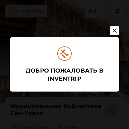
RU
ДОБРО ПОЖАЛОВАТЬ В
INVENTRIP
Муниципальная библиотека
Сан-Хуана
Культурный центр
Библиотека