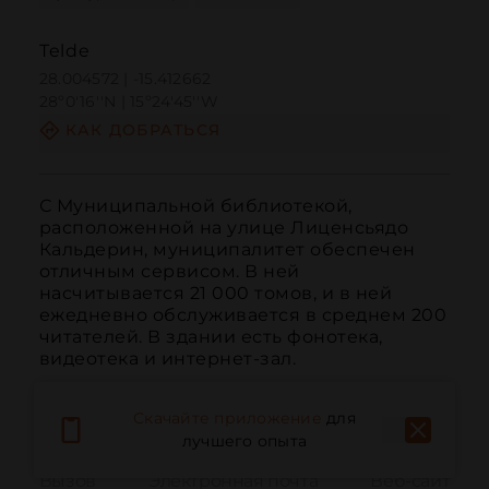
Telde
28.004572 | -15.412662
28º0'16''N | 15º24'45''W
КАК ДОБРАТЬСЯ
С Муниципальной библиотекой, 
расположенной на улице Лиценсьядо 
Кальдерин, муниципалитет обеспечен 
отличным сервисом. В ней 
насчитывается 21 000 томов, и в ней 
ежедневно обслуживается в среднем 200 
читателей. В здании есть фонотека, 
видеотека и интернет-зал.
Скачайте приложение
для
лучшего опыта
Вызов
Электронная почта
Веб-сайт