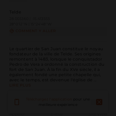
Telde
28.003360 | -15.413553
28º0'12''N | 15º24'48''W
COMMENT Y ALLER
Le quartier de San Juan constitue le noyau 
fondateur de la ville de Telde. Ses origines 
remontent à 1483, lorsque le conquistador 
Pedro de Vera a ordonné la construction du 
fort de San Juan. À la fin du XVe siècle, il a 
également fondé une petite chapelle qui, 
avec le temps, est devenue l'église de ...
LIRE PLUS
Téléchargez l'application
pour une
meilleure expérience
Appeler
E-mail
Site Web