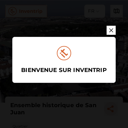
FR
BIENVENUE SUR INVENTRIP
Ensemble historique de San
Juan
Quartier