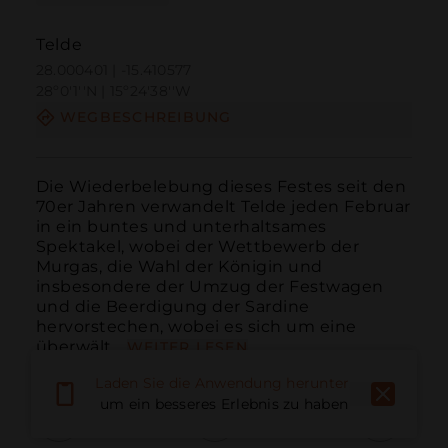
Telde
28.000401 | -15.410577
28º0'1''N | 15º24'38''W
WEGBESCHREIBUNG
Die Wiederbelebung dieses Festes seit den 
70er Jahren verwandelt Telde jeden Februar 
in ein buntes und unterhaltsames 
Spektakel, wobei der Wettbewerb der 
Murgas, die Wahl der Königin und 
insbesondere der Umzug der Festwagen 
und die Beerdigung der Sardine 
hervorstechen, wobei es sich um eine 
überwält...
WEITER LESEN
Laden Sie die Anwendung herunter,
um ein besseres Erlebnis zu haben