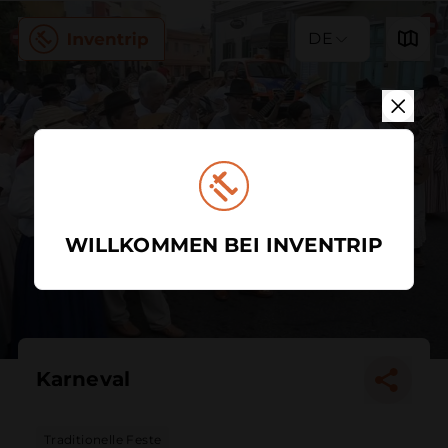
DE
WILLKOMMEN BEI INVENTRIP
Karneval
Traditionelle Feste