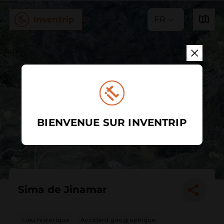
FR
BIENVENUE SUR INVENTRIP
Sima de Jinamar
Lieu historique
Accident géographique