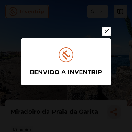
GL
BENVIDO A INVENTRIP
Miradoiro da Praia da Garita
Miradoiro