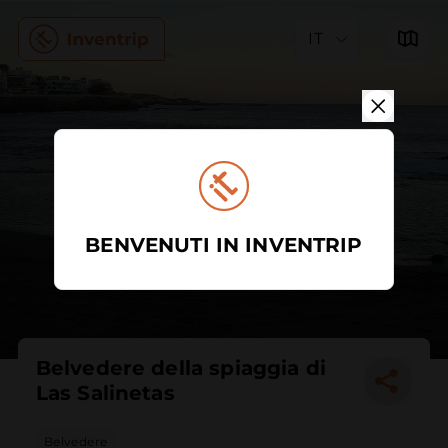
IT
BENVENUTI IN INVENTRIP
Belvedere della spiaggia di
Las Salinetas
Belvedere