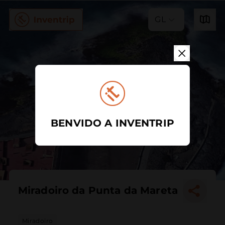
GL
BENVIDO A INVENTRIP
Miradoiro da Punta da Mareta
Miradoiro