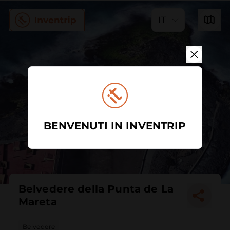
IT
BENVENUTI IN INVENTRIP
Belvedere della Punta de La
Mareta
Belvedere