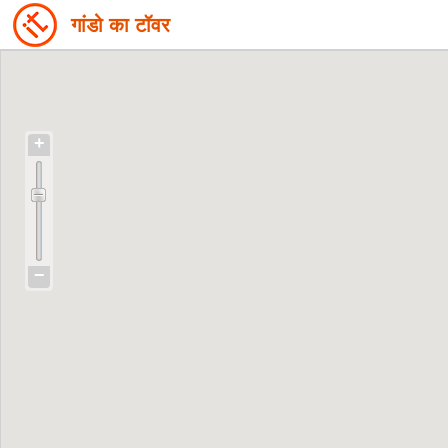
गांडो का टॉवर
+
−