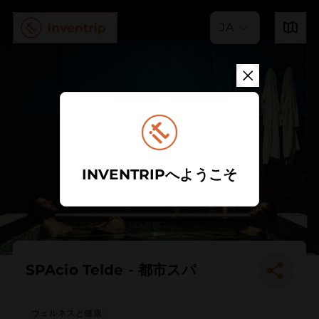
JA
INVENTRIPへようこそ
SPAcio Telde - 都市スパ
ウェルネスと健康