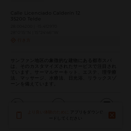
Calle Licenciado Calderín 12
35200 Telde
28.004200 | -15.412970
28º0'15''N | 15º24'46''W
行き方
サンファン地区の象徴的な建物にある都市スパ
は、そのカスタマイズされたサービスで注目され
ています。サーマルサーキット、エステ、理学療
法、マッサージ、水療法、日光浴、リラックスゾ
ーンを備えています。
より良い体験のために
アプリをダウンロ
呼ぶ
電子メール
ウェブサイト
ードしてください