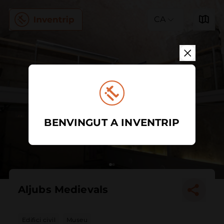
CA
BENVINGUT A INVENTRIP
Aljubs Medievals
Edifici civil
Museu