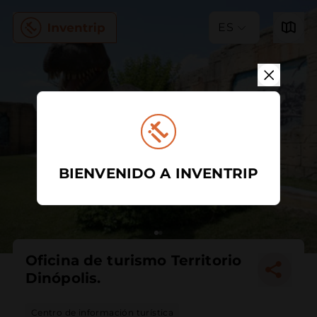
ES
BIENVENIDO A INVENTRIP
Oficina de turismo Territorio
Dinópolis.
Centro de información turística