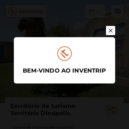
PT
BEM-VINDO AO INVENTRIP
Escritório de turismo
Território Dinópolis.
Centro de informações turísticas