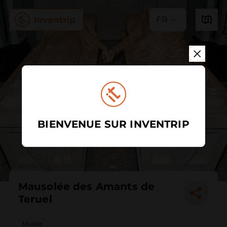
FR
BIENVENUE SUR INVENTRIP
Mausolée des Amants de
Teruel
Musée