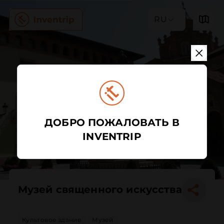
RU
ДОБРО ПОЖАЛОВАТЬ В
INVENTRIP
Музей священного искусства
Культовое здание
Музей