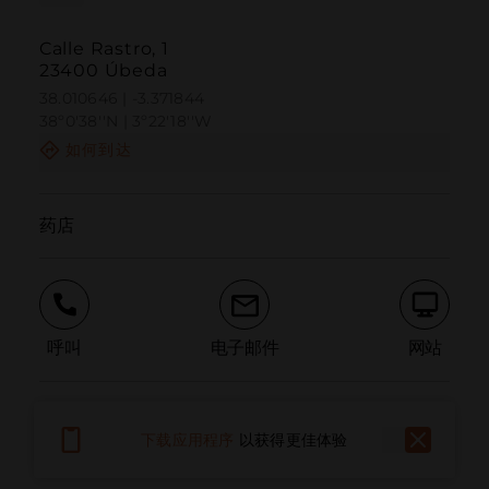
Calle Rastro, 1
23400 Úbeda
38.010646 | -3.371844
38º0'38''N | 3º22'18''W
如何到达
药店
呼叫
电子邮件
网站
报告问题
下载应用程序
以获得更佳体验