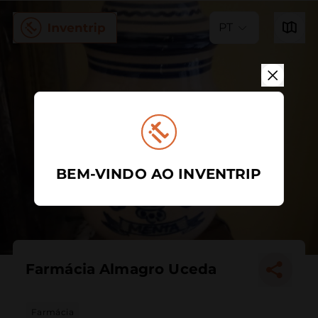
PT
BEM-VINDO AO INVENTRIP
Farmácia Almagro Uceda
Farmácia