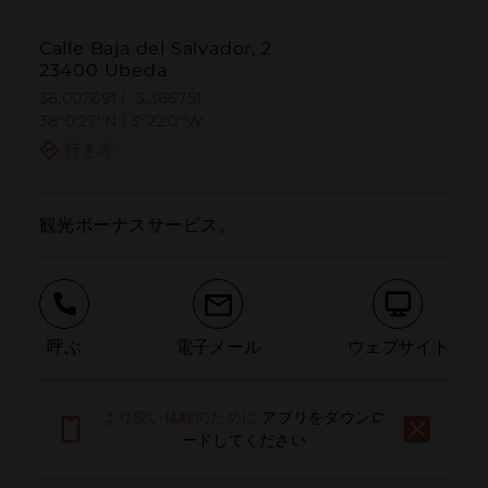
Calle Baja del Salvador, 2
23400 Úbeda
38.007691 | -3.366751
38º0'27''N | 3º22'0''W
行き方
観光ボーナスサービス。
呼ぶ
電子メール
ウェブサイト
より良い体験のために
アプリをダウンロ
問題を報告する
ードしてください