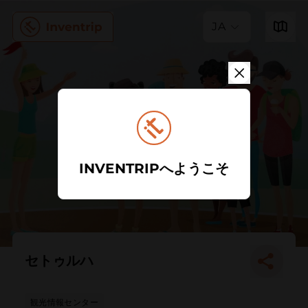
JA
INVENTRIPへようこそ
セトゥルハ
観光情報センター