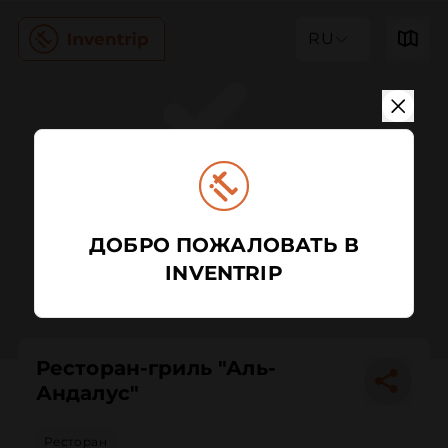
RU
ДОБРО ПОЖАЛОВАТЬ В
INVENTRIP
Ресторан-гриль "Аль-
Андалус"
Ресторан