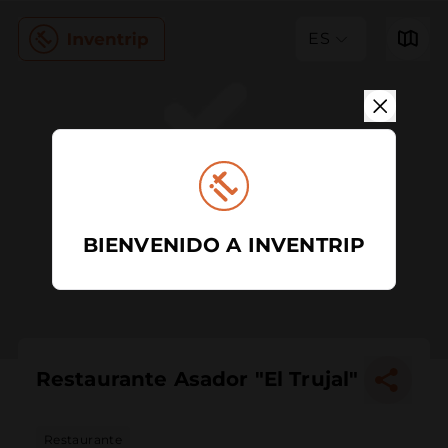
ES
BIENVENIDO A INVENTRIP
Restaurante Asador "El Trujal"
Restaurante