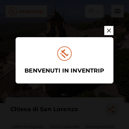
IT
BENVENUTI IN INVENTRIP
Chiesa di San Lorenzo
Edificio religioso
Centro culturale
Sala esposizioni