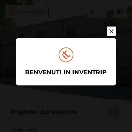
IT
BENVENUTI IN INVENTRIP
Prigione del Vescovo
Edificio civile