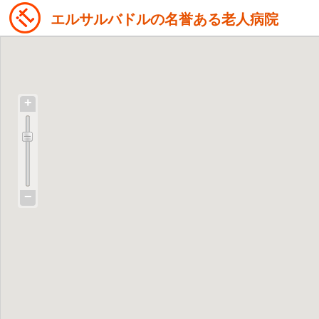
エルサルバドルの名誉ある老人病院
+
−