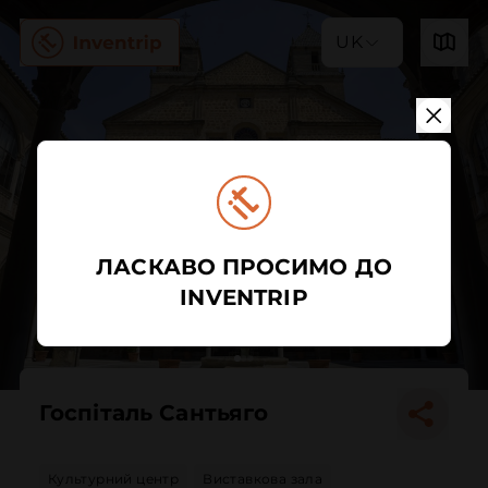
UK
ЛАСКАВО ПРОСИМО ДО
INVENTRIP
Госпіталь Сантьяго
Культурний центр
Виставкова зала