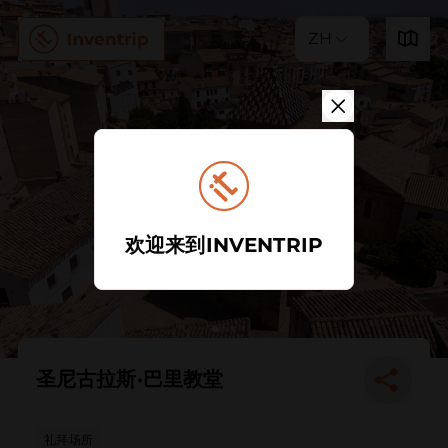
ZH
欢迎来到INVENTRIP
圣尼古拉斯·巴里教堂
礼拜场所