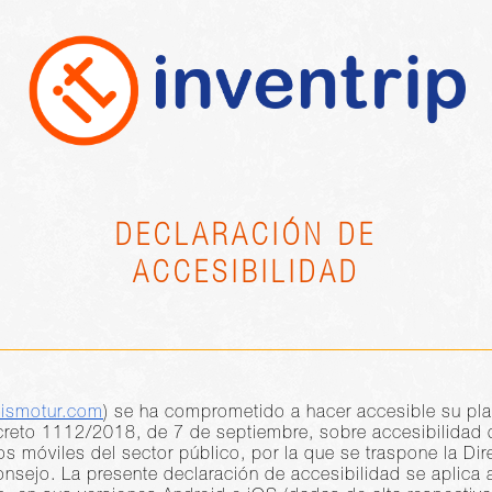
DECLARACIÓN DE
ACCESIBILIDAD
sismotur.com
) se ha comprometido a hacer accesible su pla
reto 1112/2018, de 7 de septiembre, sobre accesibilidad d
os móviles del sector público, por la que se traspone la Di
nsejo. La presente declaración de accesibilidad se aplica