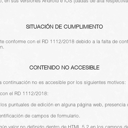
rip, en sus versiones Android e iOS (dadas de alta respect
SITUACIÓN DE CUMPLIMIENTO
nte conforme con el RD 1112/2018 debido a la falta de co
n.
CONTENIDO NO ACCESIBLE
a continuación no es accesible por los siguientes motivos:
 con el RD 1112/2018:
llos puntuales de edición en alguna página web, presencia 
entificación de campos de formulario.
gún valor no definido dentro de HTML 5.2 en los campos de