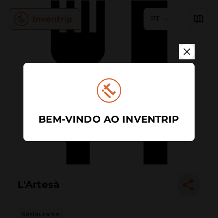
PT
BEM-VINDO AO INVENTRIP
L'Artesà
Restaurante