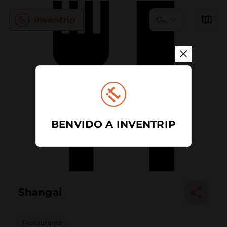
GL
BENVIDO A INVENTRIP
Shangai
Restaurante