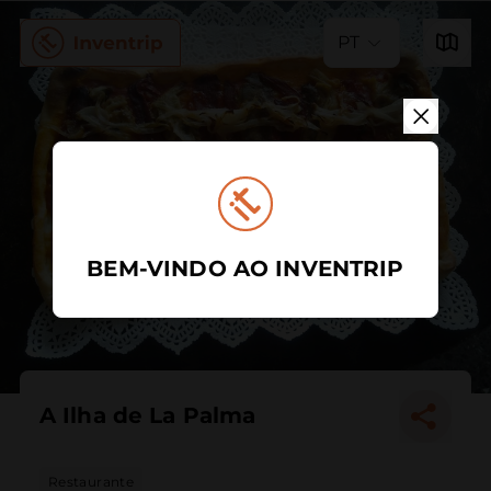
PT
BEM-VINDO AO INVENTRIP
A Ilha de La Palma
Restaurante