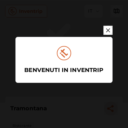
IT
BENVENUTI IN INVENTRIP
Tramontana
Ristorante