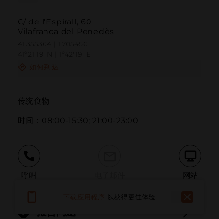
C/ de l'Espirall, 60
Vilafranca del Penedès
41.355364 | 1.705456
41º21'19''N | 1º42'19''E
如何到达
传统食物

时间：08:00-15:30; 21:00-23:00
呼叫
电子邮件
网站
下载应用程序
以获得更佳体验
报告问题