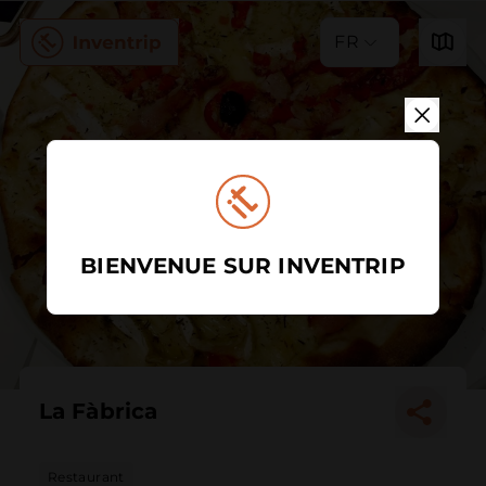
FR
BIENVENUE SUR INVENTRIP
La Fàbrica
Restaurant