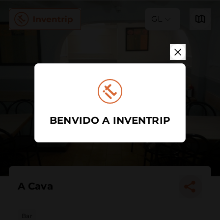
GL
BENVIDO A INVENTRIP
A Cava
Bar