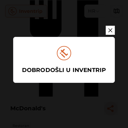
HR
DOBRODOŠLI U INVENTRIP
McDonald's
Restoran