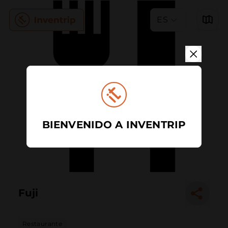
ES
BIENVENIDO A INVENTRIP
Fuji
Restaurante