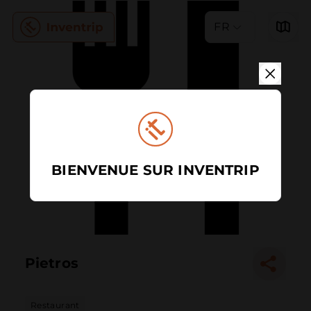
FR
BIENVENUE SUR INVENTRIP
Pietros
Restaurant