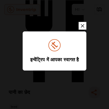
HI
इन्वेंट्रिप में आपका स्वागत है
पानी का छेद
रेस्तरां