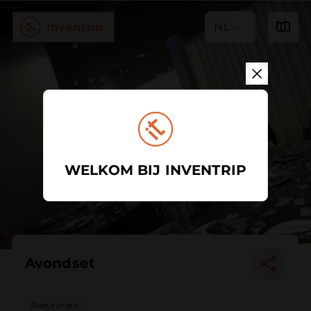
NL
WELKOM BIJ INVENTRIP
Avondset
Restaurant