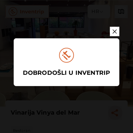
HR
DOBRODOŠLI U INVENTRIP
Vinarija Vinya del Mar
Restoran